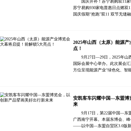
国庆开补！苏宁易购双11家
苏宁易购930家电普惠日点燃双1
国庆假期“抢跑”双11 双节无缝
2025年山西（太原）能源
点！
9月27日—29日，202
国际会展中心举办。此次展会汇
方位呈现能源产业“绿色化、智能
安凯客车闪耀中国—东盟博
来
9月17日，第22届中国—
广西南宁开幕。本届东博会、峰
——以中国—东盟自贸区3.0版