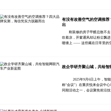
有没有改善空气的空调推荐
出
刚装修的房子甲醛总散不去
吹着凉，开窗通风却让粉尘飘进
嚏缠上 —— 这些藏在日常里的
政企学研齐聚山城，共绘智
2025年9月6日上午，
称“会议”）在重庆悦来会议中心
同期活动之一，会议聚焦前沿技