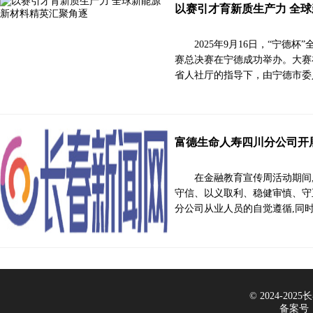
以赛引才育新质生产力 全
2025年9月16日，“宁德
赛总决赛在宁德成功举办。大赛
省人社厅的指导下，由宁德市委
富德生命人寿四川分公司开展
在金融教育宣传周活动期间
守信、以义取利、稳健审慎、守
分公司从业人员的自觉遵循,同
© 2024-2025长
备案号