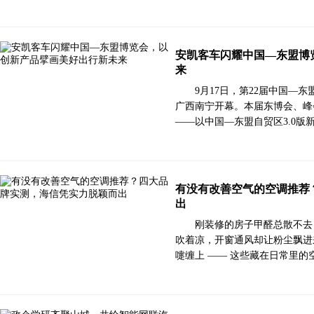
安凯客车闪耀中国—东盟博
来
9月17日，第22届中国—
广西南宁开幕。本届东博会、峰
——以中国—东盟自贸区3.0版
有没有改善空气的空调推荐
出
刚装修的房子甲醛总散不去
吹着凉，开窗通风却让粉尘飘进
嚏缠上 —— 这些藏在日常里的