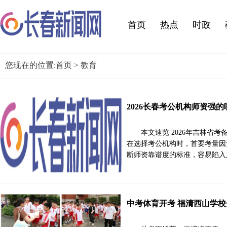
首页
热点
时政
您现在的位置:
首页
> 教育
2026长春考公机构师资强
本文速览 2026年吉林省
在选择考公机构时，首要考量因
断师资靠谱度的标准，容易陷入
中考体育开考 福清西山学