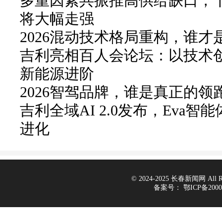
多重因素共振推高供给缺口，
将大幅走强
2026混动技术格局重构，谁才
吉利亮相百人会论坛：以技术
新能源进阶
2026智驾品牌，谁是真正的领
吉利全域AI 2.0发布，Eva智
进化
© 2024-2025 长春新闻网 All Rig
备案号：
鄂ICP备2000