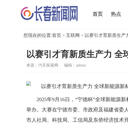
首页
热点
您现在的位置:
首页
>
互联网
> 以赛引才育新质生产
以赛引才育新质生产力 全
来源：汽车探索网 编辑：admin
2025年9月16日，“宁德杯”全球新
举办。大赛在宁德市委、市政府及福建省委
市人社局、科技局、工信局及东侨经济技术