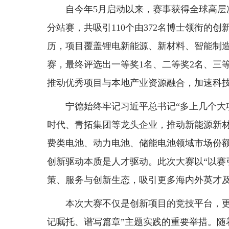
自今年5月启动以来，赛事获得全球高层
分站赛，共吸引110个由372名博士领衔的
历，项目覆盖锂电新能源、新材料、智能制造
赛，最终评选出一等奖1名、二等奖2名、三
推动优秀项目与本地产业资源融合，加速科
宁德始终牢记习近平总书记“多上几个大
时代、青拓集团等龙头企业，推动新能源新
费类电池、动力电池、储能电池领域市场份
创新驱动本质是人才驱动。此次大赛以“以赛
策、服务与创新生态，吸引更多海内外英才
本次大赛不仅是创新项目的竞技平台，更
记嘱托、谱写篇章”主题实践的重要举措。随