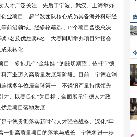
次人才广泛关注，先后于宁波、武汉、上海举办
创新创业项目，超半数团队核心成员具备海外科研经
等前沿领域。经多轮筛选，12个项目晋级总决
等奖3名及优胜奖6名。大赛同期举办项目对接会，
技成果转化。
项目，多抱几个‘金娃娃’”的殷切期望，依托宁德
材料产业迈入高质量发展新阶段。目前，宁德在消
额连续多年位居全球第一，不锈钢产量持续领先。
引才、以赛促创”为目标，全面展示宁德人才政
及优质项目落地发展。
是宁德贯彻落实新时代人才强省战略、深化“牢
着一批高质量项目的落地与成长，宁德将进一步