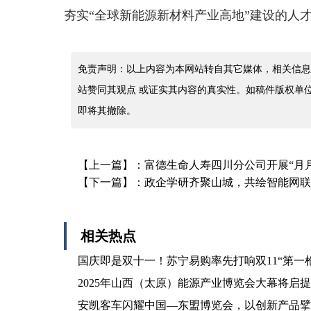
夯实“全球新能源新材料产业高地”建设的人
免责声明：以上内容为本网站转自其它媒体，相关信息
站赞同其观点 或证实其内容的真实性。如稿件版权单
即将其撤除。
【上一篇】：
富德生命人寿四川分公司开展“月月
【下一篇】：
政企学研齐聚山城，共绘智能网
相关热点
国庆即是双十一！苏宁易购率先打响双11“第一枪
2025年山西（太原）能源产业博览会大幕将启
安凯客车闪耀中国—东盟博览会，以创新产品擘