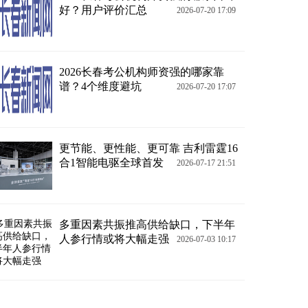
好？用户评价汇总
2026-07-20 17:09
2026长春考公机构师资强的哪家靠
谱？4个维度避坑
2026-07-20 17:07
更节能、更性能、更可靠 吉利雷霆16
合1智能电驱全球首发
2026-07-17 21:51
多重因素共振推高供给缺口，下半年
人参行情或将大幅走强
2026-07-03 10:17