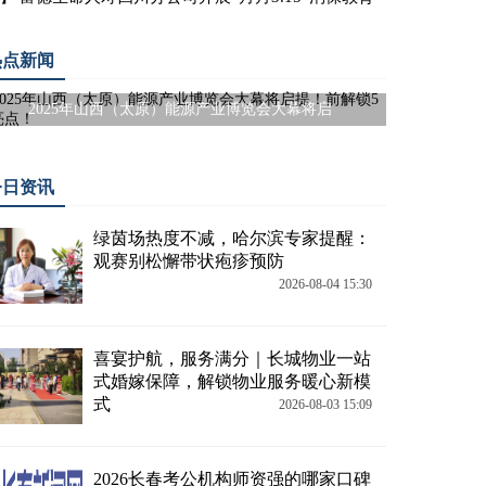
热点新闻
2025年山西（太原）能源产业博览会大幕将启
今日资讯
绿茵场热度不减，哈尔滨专家提醒：
观赛别松懈带状疱疹预防
2026-08-04 15:30
喜宴护航，服务满分｜长城物业一站
式婚嫁保障，解锁物业服务暖心新模
式
2026-08-03 15:09
2026长春考公机构师资强的哪家口碑