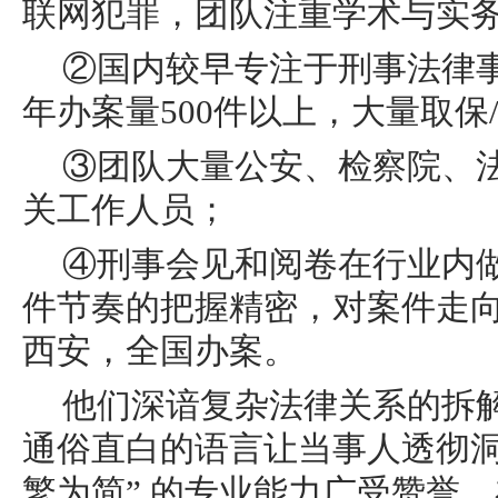
联网犯罪，团队注重学术与实
②国内较早专注于刑事法律
年办案量500件以上，大量取保
③团队大量公安、检察院、
关工作人员；
④刑事会见和阅卷在行业内
件节奏的把握精密，对案件走向
西安，全国办案。
他们深谙复杂法律关系的拆
通俗直白的语言让当事人透彻洞
繁为简” 的专业能力广受赞誉，在