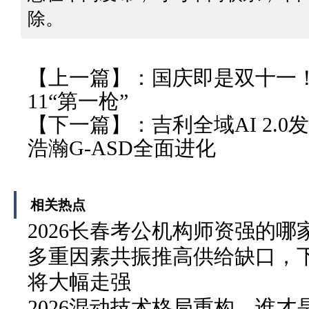
除。
【上一篇】：
国庆即是双十一
11“第一枪”
【下一篇】：
吉利全域AI 2.
浩瀚G-ASD全面进化
相关热点
2026长春考公机构师资强的
多重因素共振推高供给缺口，
将大幅走强
2026混动技术格局重构，谁才