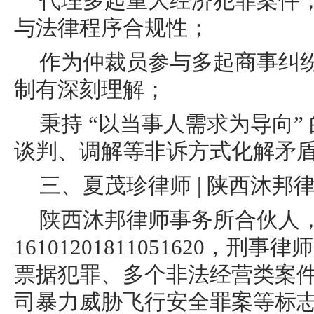
代理多起重大经济犯罪案件
与法律程序合规性；
作为仲裁员参与多起商事纠
制有深刻理解；
秉持 “以当事人需求为导向”
谈判、调解等非诉方式化解矛
三、夏茂珍律师 | 陕西沐邦
陕西沐邦律师事务所合伙人
16101201811051620，刑
票据犯罪、多个非法经营类案
司暴力威胁飞行安全罪案等标